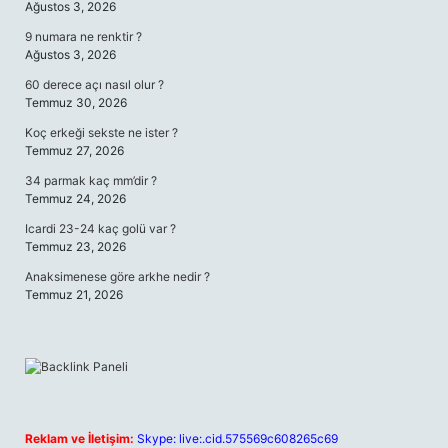
Ağustos 3, 2026
9 numara ne renktir ?
Ağustos 3, 2026
60 derece açı nasıl olur ?
Temmuz 30, 2026
Koç erkeği sekste ne ister ?
Temmuz 27, 2026
34 parmak kaç mm’dir ?
Temmuz 24, 2026
Icardi 23-24 kaç golü var ?
Temmuz 23, 2026
Anaksimenese göre arkhe nedir ?
Temmuz 21, 2026
Reklam ve İletişim:
Skype: live:.cid.575569c608265c69