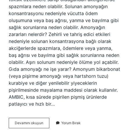
spazmlara neden olabilir. Solunan amonyağın
konsantrasyonu nedeniyle vücutta ödem
oluşumuna veya baş ağrısı, yanma ve bayılma gibi
sağlık sorunlarına neden olabilir. Amonyağın
zararları nelerdir? Zehirli ve tahriş edici etkileri
nedeniyle solunan konsantrasyona bağlı olarak
akciğerlerde spazmlara, ödemlere veya yanma,
baş ağrısı ve bayılma gibi sağlık sorunlarına neden
olabilir. Aşırı solunum nedeniyle ölüme yol açabilir.
Gıda amonyağı ne işe yarar? Amonyum bikarbonat
(veya pişirme amonyağı veya hartshorn tuzu)
kurabiye ve diğer yenilebilir yiyeceklerin
pişirilmesinde mayalama maddesi olarak kullanılır.
AMBIC, kısa sürede pişirilen pişmiş ürünlerde
patlayıcı ve hızlı bir…
Gıda
Devamını okuyun
Yorum Bırak
Amonyağı