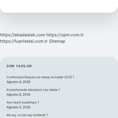
Zararli
Mi
https://ebadestek.com
https://opm.com.tr
https://fuarlistesi.com.tr
Sitemap
SIDEBAR
SON YAZILAR
Cumhuriyet Başsavcısı maaşı ne kadar 2025 ?
Ağustos 6, 2026
Kumarhanede blackjack kaç deste ?
Ağustos 6, 2026
Ave neyin kısaltması ?
Ağustos 5, 2026
Alt soy ve üst soy kimlerdir ?