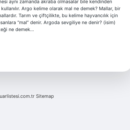
mesi aynı zamanda akraba olmasalar bile kendinden
a kullanılır. Argo kelime olarak mal ne demek? Mallar, bir
llardır. Tarım ve çiftçilikte, bu kelime hayvancılık için
insanlara “mal” denir. Argoda sevgiliye ne denir? (isim)
rkeği ne demek…
fuarlistesi.com.tr
Sitemap