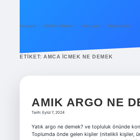
Anasayfa
Gizlilik Politikası
Yasal Uyarı
Hakkımızda
ETIKET:
AMCA ICMEK NE DEMEK
AMIK ARGO NE 
Tarih: Eylül 7, 2024
Yatık argo ne demek? ve topluluk önünde konu
Toplumda önde gelen kişiler (nitelikli kişiler,