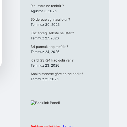
9 numara ne renktir ?
Ağustos 3, 2026
60 derece açı nasıl olur ?
Temmuz 30, 2026
Koç erkeği sekste ne ister ?
Temmuz 27, 2026
34 parmak kaç mm’dir ?
Temmuz 24, 2026
Icardi 23-24 kaç golü var ?
Temmuz 23, 2026
Anaksimenese göre arkhe nedir ?
Temmuz 21, 2026
Reklam ve İletişim:
Skype: