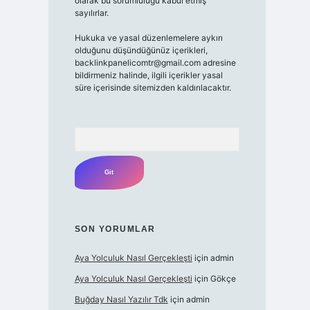
olarak bu sorumluluğu kabul etmiş
sayılırlar.
Hukuka ve yasal düzenlemelere aykırı
olduğunu düşündüğünüz içerikleri,
backlinkpanelicomtr@gmail.com adresine
bildirmeniz halinde, ilgili içerikler yasal
süre içerisinde sitemizden kaldırılacaktır.
Arama
SON YORUMLAR
Aya Yolculuk Nasıl Gerçekleşti
için
admin
Aya Yolculuk Nasıl Gerçekleşti
için
Gökçe
Buğday Nasıl Yazılır Tdk
için
admin