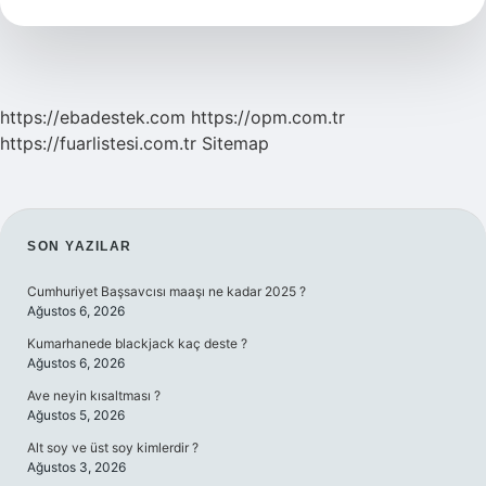
Demek
https://ebadestek.com
https://opm.com.tr
https://fuarlistesi.com.tr
Sitemap
SIDEBAR
SON YAZILAR
Cumhuriyet Başsavcısı maaşı ne kadar 2025 ?
Ağustos 6, 2026
Kumarhanede blackjack kaç deste ?
Ağustos 6, 2026
Ave neyin kısaltması ?
Ağustos 5, 2026
Alt soy ve üst soy kimlerdir ?
Ağustos 3, 2026