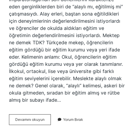
eden gerginliklerden biri de “alaylı mı, eğitilmiş mi”
çatışmasıydı. Alay erleri, baştan sona eğitildikleri
için deneyimlerinin değerlendirilmesini istiyorlardı
ve öğrenciler de okulda aldıkları eğitim ve
öğretimin değerlendirilmesini istiyorlardı. Mektep
ne demek TDK? Türkçede mekep, öğrencilerin
eğitim gördüğü bir eğitim kurumu veya yeri ifade
eder. Kelimenin anlamı: Okul, öğrencilerin eğitim
gördüğü eğitim kurumu veya yer olarak tanımlanır.
İlkokul, ortaokul, lise veya üniversite gibi farklı
eğitim seviyelerini içerebilir. Meslekte alaylı olmak
ne demek? Genel olarak, “alaylı” kelimesi, askeri bir
okula gitmeden, sıradan bir eğitim almış ve rütbe
almış bir subayı ifade…
Mektepli
Devamını okuyun
Yorum Bırak
Olmak
Ne