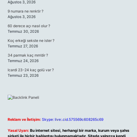
Ağustos 3, 2026
9 numara ne renktir ?
Ağustos 3, 2026
60 derece açı nasıl olur ?
Temmuz 30, 2026
Koç erkeği sekste ne ister ?
Temmuz 27, 2026
34 parmak kaç mm’dir ?
Temmuz 24, 2026
Icardi 23-24 kaç golü var ?
Temmuz 23, 2026
Reklam ve İletişim:
Skype: live:.cid.575569c608265c69
Yasal Uyarı:
Bu internet sitesi, herhangi bir marka, kurum veya şahıs
şirketi ile hiçbir bağlantısı bulunmamaktadır. Sitede yalnızca kendi