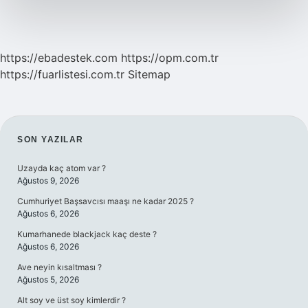
https://ebadestek.com
https://opm.com.tr
https://fuarlistesi.com.tr
Sitemap
SIDEBAR
SON YAZILAR
Uzayda kaç atom var ?
Ağustos 9, 2026
Cumhuriyet Başsavcısı maaşı ne kadar 2025 ?
Ağustos 6, 2026
Kumarhanede blackjack kaç deste ?
Ağustos 6, 2026
Ave neyin kısaltması ?
Ağustos 5, 2026
Alt soy ve üst soy kimlerdir ?