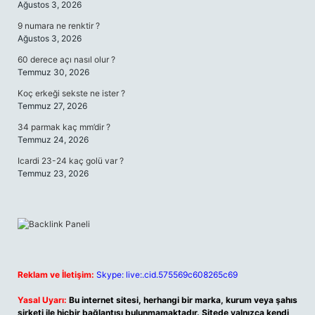
Ağustos 3, 2026
9 numara ne renktir ?
Ağustos 3, 2026
60 derece açı nasıl olur ?
Temmuz 30, 2026
Koç erkeği sekste ne ister ?
Temmuz 27, 2026
34 parmak kaç mm’dir ?
Temmuz 24, 2026
Icardi 23-24 kaç golü var ?
Temmuz 23, 2026
Reklam ve İletişim:
Skype: live:.cid.575569c608265c69
Yasal Uyarı:
Bu internet sitesi, herhangi bir marka, kurum veya şahıs
şirketi ile hiçbir bağlantısı bulunmamaktadır. Sitede yalnızca kendi