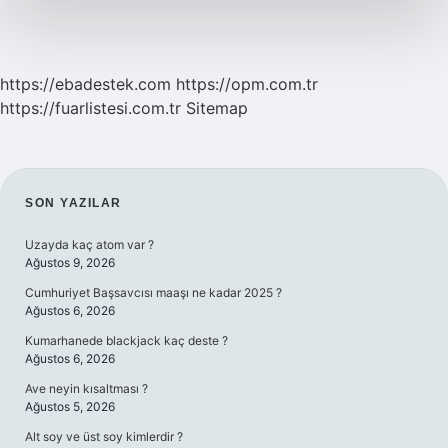
https://ebadestek.com
https://opm.com.tr
https://fuarlistesi.com.tr
Sitemap
SIDEBAR
SON YAZILAR
Uzayda kaç atom var ?
Ağustos 9, 2026
Cumhuriyet Başsavcısı maaşı ne kadar 2025 ?
Ağustos 6, 2026
Kumarhanede blackjack kaç deste ?
Ağustos 6, 2026
Ave neyin kısaltması ?
Ağustos 5, 2026
Alt soy ve üst soy kimlerdir ?