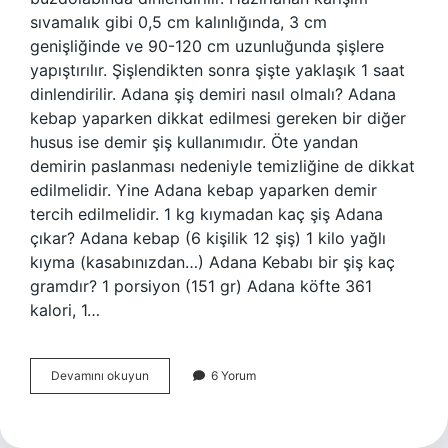
sıvamalık gibi 0,5 cm kalınlığında, 3 cm
genişliğinde ve 90-120 cm uzunluğunda şişlere
yapıştırılır. Şişlendikten sonra şişte yaklaşık 1 saat
dinlendirilir. Adana şiş demiri nasıl olmalı? Adana
kebap yaparken dikkat edilmesi gereken bir diğer
husus ise demir şiş kullanımıdır. Öte yandan
demirin paslanması nedeniyle temizliğine de dikkat
edilmelidir. Yine Adana kebap yaparken demir
tercih edilmelidir. 1 kg kıymadan kaç şiş Adana
çıkar? Adana kebap (6 kişilik 12 şiş) 1 kilo yağlı
kıyma (kasabınızdan…) Adana Kebabı bir şiş kaç
gramdır? 1 porsiyon (151 gr) Adana köfte 361
kalori, 1…
Adana
Devamını okuyun
6 Yorum
Kebap
Şişi
Kaç
Cm