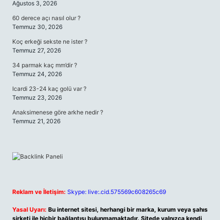
Ağustos 3, 2026
60 derece açı nasıl olur ?
Temmuz 30, 2026
Koç erkeği sekste ne ister ?
Temmuz 27, 2026
34 parmak kaç mm’dir ?
Temmuz 24, 2026
Icardi 23-24 kaç golü var ?
Temmuz 23, 2026
Anaksimenese göre arkhe nedir ?
Temmuz 21, 2026
Reklam ve İletişim:
Skype: live:.cid.575569c608265c69
Yasal Uyarı:
Bu internet sitesi, herhangi bir marka, kurum veya şahıs
şirketi ile hiçbir bağlantısı bulunmamaktadır. Sitede yalnızca kendi