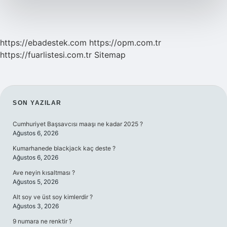
https://ebadestek.com
https://opm.com.tr
https://fuarlistesi.com.tr
Sitemap
SIDEBAR
SON YAZILAR
Cumhuriyet Başsavcısı maaşı ne kadar 2025 ?
Ağustos 6, 2026
Kumarhanede blackjack kaç deste ?
Ağustos 6, 2026
Ave neyin kısaltması ?
Ağustos 5, 2026
Alt soy ve üst soy kimlerdir ?
Ağustos 3, 2026
9 numara ne renktir ?