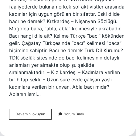
faaliyetlerde bulunan erkek sol aktivistler arasında
kadınlar için uygun görülen bir sıfattır. Eski dilde
bacı ne demek? Kızkardeş – Nişanyan Sözlüğü.
Moğolca baca, “abla, abla” kelimesiyle akrabadır.
Bacı hangi dile ait? Kelime Türkçe “bacı” kökünden
gelir. Çağatay Türkçesinde “bacı” kelimesi “baca”
biçimine sahiptir. Bacı ne demek Türk Dil Kurumu?
TDK sözlük sitesinde de bacı kelimesinin detaylı
anlamları yer almakta olup şu şekilde
sıralanmaktadır: – Kız kardeş. – Kadınlara verilen
bir hitap şekli. – Uzun süre evde çalışan yaşlı
kadınlara verilen bir unvan. Abla bacı mıdır?
Ablanın ismi…
Bacı
Devamını okuyun
Yorum Bırak
Ne
Demek