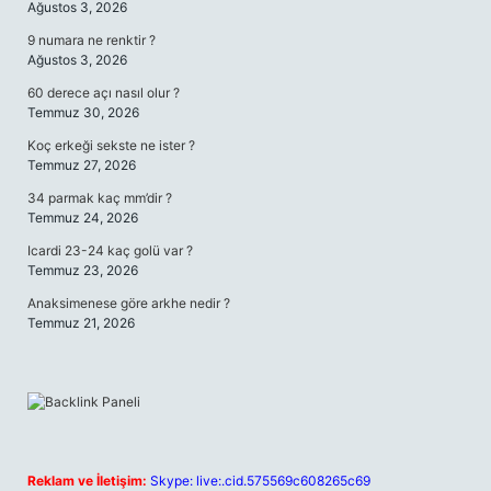
Ağustos 3, 2026
9 numara ne renktir ?
Ağustos 3, 2026
60 derece açı nasıl olur ?
Temmuz 30, 2026
Koç erkeği sekste ne ister ?
Temmuz 27, 2026
34 parmak kaç mm’dir ?
Temmuz 24, 2026
Icardi 23-24 kaç golü var ?
Temmuz 23, 2026
Anaksimenese göre arkhe nedir ?
Temmuz 21, 2026
Reklam ve İletişim:
Skype: live:.cid.575569c608265c69