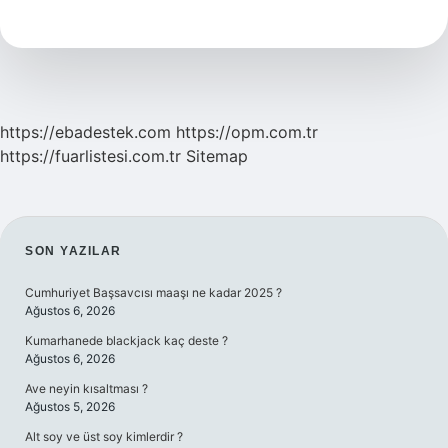
Burcun
Uğurlu
Sayısı
https://ebadestek.com
https://opm.com.tr
https://fuarlistesi.com.tr
Sitemap
SIDEBAR
SON YAZILAR
Cumhuriyet Başsavcısı maaşı ne kadar 2025 ?
Ağustos 6, 2026
Kumarhanede blackjack kaç deste ?
Ağustos 6, 2026
Ave neyin kısaltması ?
Ağustos 5, 2026
Alt soy ve üst soy kimlerdir ?