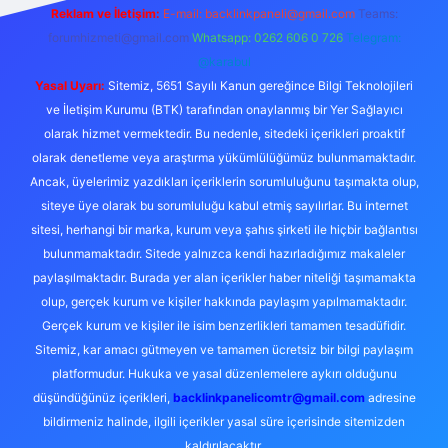
Reklam ve İletişim:
E-mail: backlinkpaneli@gmail.com
Teams:
forumhizmeti@gmail.com
Whatsapp: 0262 606 0 726
Telegram:
@karabul
Yasal Uyarı:
Sitemiz, 5651 Sayılı Kanun gereğince Bilgi Teknolojileri
ve İletişim Kurumu (BTK) tarafından onaylanmış bir Yer Sağlayıcı
olarak hizmet vermektedir. Bu nedenle, sitedeki içerikleri proaktif
olarak denetleme veya araştırma yükümlülüğümüz bulunmamaktadır.
Ancak, üyelerimiz yazdıkları içeriklerin sorumluluğunu taşımakta olup,
siteye üye olarak bu sorumluluğu kabul etmiş sayılırlar. Bu internet
sitesi, herhangi bir marka, kurum veya şahıs şirketi ile hiçbir bağlantısı
bulunmamaktadır. Sitede yalnızca kendi hazırladığımız makaleler
paylaşılmaktadır. Burada yer alan içerikler haber niteliği taşımamakta
olup, gerçek kurum ve kişiler hakkında paylaşım yapılmamaktadır.
Gerçek kurum ve kişiler ile isim benzerlikleri tamamen tesadüfidir.
Sitemiz, kar amacı gütmeyen ve tamamen ücretsiz bir bilgi paylaşım
platformudur. Hukuka ve yasal düzenlemelere aykırı olduğunu
düşündüğünüz içerikleri,
backlinkpanelicomtr@gmail.com
adresine
bildirmeniz halinde, ilgili içerikler yasal süre içerisinde sitemizden
kaldırılacaktır.