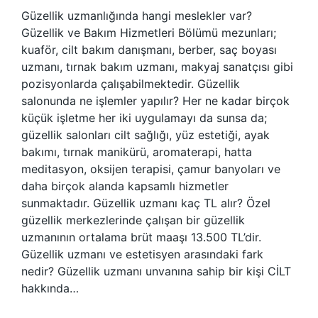
Güzellik uzmanlığında hangi meslekler var?
Güzellik ve Bakım Hizmetleri Bölümü mezunları;
kuaför, cilt bakım danışmanı, berber, saç boyası
uzmanı, tırnak bakım uzmanı, makyaj sanatçısı gibi
pozisyonlarda çalışabilmektedir. Güzellik
salonunda ne işlemler yapılır? Her ne kadar birçok
küçük işletme her iki uygulamayı da sunsa da;
güzellik salonları cilt sağlığı, yüz estetiği, ayak
bakımı, tırnak manikürü, aromaterapi, hatta
meditasyon, oksijen terapisi, çamur banyoları ve
daha birçok alanda kapsamlı hizmetler
sunmaktadır. Güzellik uzmanı kaç TL alır? Özel
güzellik merkezlerinde çalışan bir güzellik
uzmanının ortalama brüt maaşı 13.500 TL’dir.
Güzellik uzmanı ve estetisyen arasındaki fark
nedir? Güzellik uzmanı unvanına sahip bir kişi CİLT
hakkında…