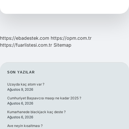
Şeyin
Adı
Ne
https://ebadestek.com
https://opm.com.tr
https://fuarlistesi.com.tr
Sitemap
SIDEBAR
SON YAZILAR
Uzayda kaç atom var ?
Ağustos 9, 2026
Cumhuriyet Başsavcısı maaşı ne kadar 2025 ?
Ağustos 6, 2026
Kumarhanede blackjack kaç deste ?
Ağustos 6, 2026
Ave neyin kısaltması ?