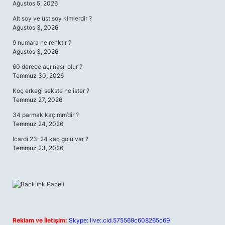
Ağustos 5, 2026
Alt soy ve üst soy kimlerdir ?
Ağustos 3, 2026
9 numara ne renktir ?
Ağustos 3, 2026
60 derece açı nasıl olur ?
Temmuz 30, 2026
Koç erkeği sekste ne ister ?
Temmuz 27, 2026
34 parmak kaç mm’dir ?
Temmuz 24, 2026
Icardi 23-24 kaç golü var ?
Temmuz 23, 2026
Reklam ve İletişim:
Skype: live:.cid.575569c608265c69