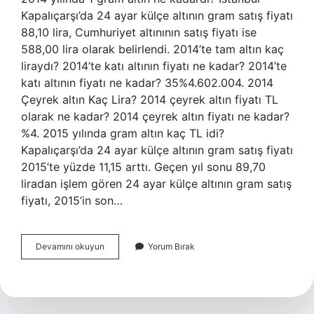
Kapalıçarşı’da 24 ayar külçe altının gram satış fiyatı
88,10 lira, Cumhuriyet altınının satış fiyatı ise
588,00 lira olarak belirlendi. 2014’te tam altın kaç
liraydı? 2014’te katı altının fiyatı ne kadar? 2014’te
katı altının fiyatı ne kadar? 35%4.602.004. 2014
Çeyrek altın Kaç Lira? 2014 çeyrek altın fiyatı TL
olarak ne kadar? 2014 çeyrek altın fiyatı ne kadar?
%4. 2015 yılında gram altın kaç TL idi?
Kapalıçarşı’da 24 ayar külçe altının gram satış fiyatı
2015’te yüzde 11,15 arttı. Geçen yıl sonu 89,70
liradan işlem gören 24 ayar külçe altının gram satış
fiyatı, 2015’in son…
2014
Devamını okuyun
Yorum Bırak
De
Altın
Ne
Kadar