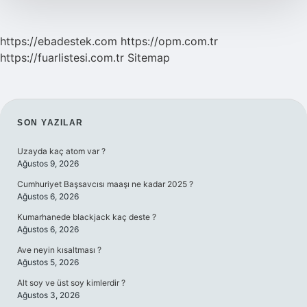
https://ebadestek.com
https://opm.com.tr
https://fuarlistesi.com.tr
Sitemap
SIDEBAR
SON YAZILAR
Uzayda kaç atom var ?
Ağustos 9, 2026
Cumhuriyet Başsavcısı maaşı ne kadar 2025 ?
Ağustos 6, 2026
Kumarhanede blackjack kaç deste ?
Ağustos 6, 2026
Ave neyin kısaltması ?
Ağustos 5, 2026
Alt soy ve üst soy kimlerdir ?
Ağustos 3, 2026