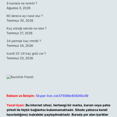
9 numara ne renktir ?
Ağustos 3, 2026
60 derece açı nasıl olur ?
Temmuz 30, 2026
Koç erkeği sekste ne ister ?
Temmuz 27, 2026
34 parmak kaç mm’dir ?
Temmuz 24, 2026
Icardi 23-24 kaç golü var ?
Temmuz 23, 2026
Reklam ve İletişim:
Skype: live:.cid.575569c608265c69
Yasal Uyarı:
Bu internet sitesi, herhangi bir marka, kurum veya şahıs
şirketi ile hiçbir bağlantısı bulunmamaktadır. Sitede yalnızca kendi
hazırladığımız makaleler paylaşılmaktadır. Burada yer alan içerikler