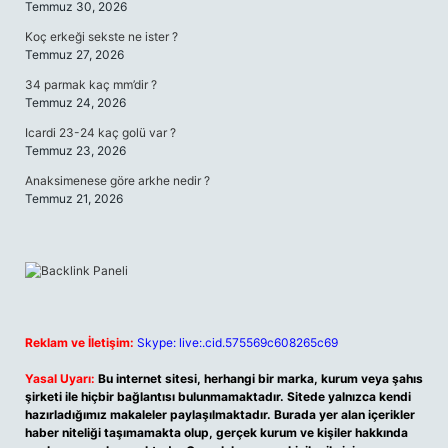
Temmuz 30, 2026
Koç erkeği sekste ne ister ?
Temmuz 27, 2026
34 parmak kaç mm’dir ?
Temmuz 24, 2026
Icardi 23-24 kaç golü var ?
Temmuz 23, 2026
Anaksimenese göre arkhe nedir ?
Temmuz 21, 2026
Reklam ve İletişim:
Skype: live:.cid.575569c608265c69
Yasal Uyarı:
Bu internet sitesi, herhangi bir marka, kurum veya şahıs
şirketi ile hiçbir bağlantısı bulunmamaktadır. Sitede yalnızca kendi
hazırladığımız makaleler paylaşılmaktadır. Burada yer alan içerikler
haber niteliği taşımamakta olup, gerçek kurum ve kişiler hakkında