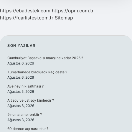
https://ebadestek.com
https://opm.com.tr
https://fuarlistesi.com.tr
Sitemap
SIDEBAR
SON YAZILAR
Cumhuriyet Başsavcısı maaşı ne kadar 2025 ?
Ağustos 6, 2026
Kumarhanede blackjack kaç deste ?
Ağustos 6, 2026
Ave neyin kısaltması ?
Ağustos 5, 2026
Alt soy ve üst soy kimlerdir ?
Ağustos 3, 2026
9 numara ne renktir ?
Ağustos 3, 2026
60 derece açı nasıl olur ?