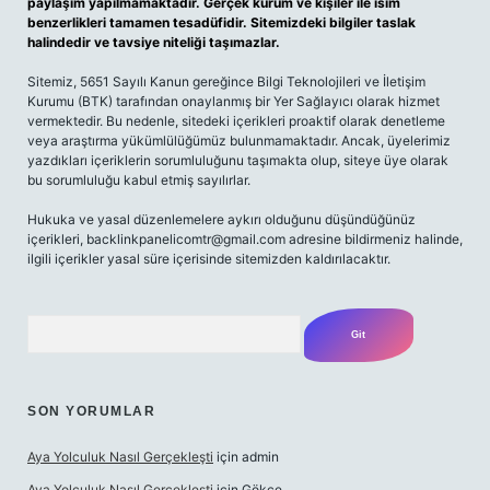
paylaşım yapılmamaktadır. Gerçek kurum ve kişiler ile isim
benzerlikleri tamamen tesadüfidir. Sitemizdeki bilgiler taslak
halindedir ve tavsiye niteliği taşımazlar.
Sitemiz, 5651 Sayılı Kanun gereğince Bilgi Teknolojileri ve İletişim
Kurumu (BTK) tarafından onaylanmış bir Yer Sağlayıcı olarak hizmet
vermektedir. Bu nedenle, sitedeki içerikleri proaktif olarak denetleme
veya araştırma yükümlülüğümüz bulunmamaktadır. Ancak, üyelerimiz
yazdıkları içeriklerin sorumluluğunu taşımakta olup, siteye üye olarak
bu sorumluluğu kabul etmiş sayılırlar.
Hukuka ve yasal düzenlemelere aykırı olduğunu düşündüğünüz
içerikleri, backlinkpanelicomtr@gmail.com adresine bildirmeniz halinde,
ilgili içerikler yasal süre içerisinde sitemizden kaldırılacaktır.
Arama
SON YORUMLAR
Aya Yolculuk Nasıl Gerçekleşti
için
admin
Aya Yolculuk Nasıl Gerçekleşti
için
Gökçe