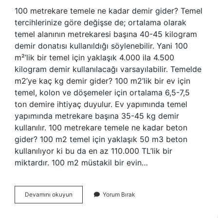
100 metrekare temele ne kadar demir gider? Temel
tercihlerinize göre değişse de; ortalama olarak
temel alanının metrekaresi başına 40-45 kilogram
demir donatısı kullanıldığı söylenebilir. Yani 100
m²’lik bir temel için yaklaşık 4.000 ila 4.500
kilogram demir kullanılacağı varsayılabilir. Temelde
m2’ye kaç kg demir gider? 100 m2’lik bir ev için
temel, kolon ve döşemeler için ortalama 6,5-7,5
ton demire ihtiyaç duyulur. Ev yapımında temel
yapımında metrekare başına 35-45 kg demir
kullanılır. 100 metrekare temele ne kadar beton
gider? 100 m2 temel için yaklaşık 50 m3 beton
kullanılıyor ki bu da en az 110.000 TL’lik bir
miktardır. 100 m2 müstakil bir evin…
100
Devamını okuyun
Yorum Bırak
Metrekare
Temele