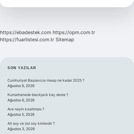
Kaç
Ton
Demir
Gider
https://ebadestek.com
https://opm.com.tr
https://fuarlistesi.com.tr
Sitemap
SIDEBAR
SON YAZILAR
Cumhuriyet Başsavcısı maaşı ne kadar 2025 ?
Ağustos 6, 2026
Kumarhanede blackjack kaç deste ?
Ağustos 6, 2026
Ave neyin kısaltması ?
Ağustos 5, 2026
Alt soy ve üst soy kimlerdir ?
Ağustos 3, 2026