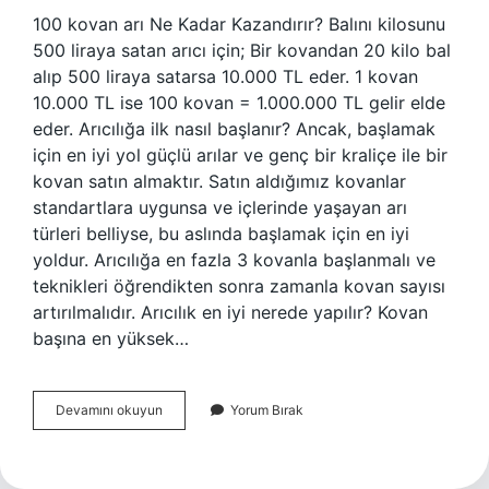
100 kovan arı Ne Kadar Kazandırır? Balını kilosunu
500 liraya satan arıcı için; Bir kovandan 20 kilo bal
alıp 500 liraya satarsa ​​10.000 TL eder. 1 kovan
10.000 TL ise 100 kovan = 1.000.000 TL gelir elde
eder. Arıcılığa ilk nasıl başlanır? Ancak, başlamak
için en iyi yol güçlü arılar ve genç bir kraliçe ile bir
kovan satın almaktır. Satın aldığımız kovanlar
standartlara uygunsa ve içlerinde yaşayan arı
türleri belliyse, bu aslında başlamak için en iyi
yoldur. Arıcılığa en fazla 3 kovanla başlanmalı ve
teknikleri öğrendikten sonra zamanla kovan sayısı
artırılmalıdır. Arıcılık en iyi nerede yapılır? Kovan
başına en yüksek…
Arıcılık
Devamını okuyun
Yorum Bırak
Nerede
Ve
Nasıl
Yapılır