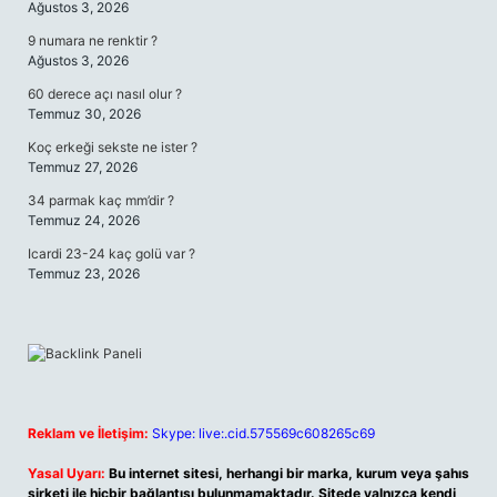
Ağustos 3, 2026
9 numara ne renktir ?
Ağustos 3, 2026
60 derece açı nasıl olur ?
Temmuz 30, 2026
Koç erkeği sekste ne ister ?
Temmuz 27, 2026
34 parmak kaç mm’dir ?
Temmuz 24, 2026
Icardi 23-24 kaç golü var ?
Temmuz 23, 2026
Reklam ve İletişim:
Skype: live:.cid.575569c608265c69
Yasal Uyarı:
Bu internet sitesi, herhangi bir marka, kurum veya şahıs
şirketi ile hiçbir bağlantısı bulunmamaktadır. Sitede yalnızca kendi