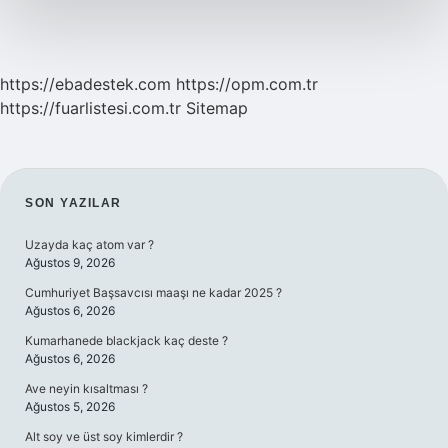
https://ebadestek.com
https://opm.com.tr
https://fuarlistesi.com.tr
Sitemap
SIDEBAR
SON YAZILAR
Uzayda kaç atom var ?
Ağustos 9, 2026
Cumhuriyet Başsavcısı maaşı ne kadar 2025 ?
Ağustos 6, 2026
Kumarhanede blackjack kaç deste ?
Ağustos 6, 2026
Ave neyin kısaltması ?
Ağustos 5, 2026
Alt soy ve üst soy kimlerdir ?