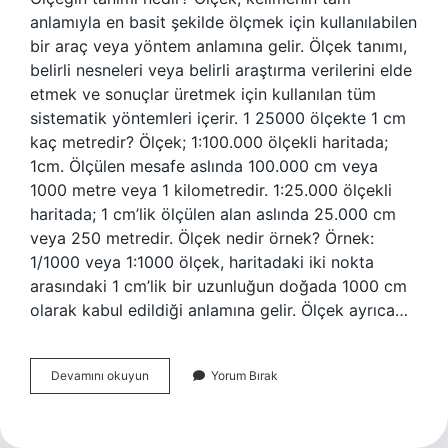
anlamıyla en basit şekilde ölçmek için kullanılabilen
bir araç veya yöntem anlamına gelir. Ölçek tanımı,
belirli nesneleri veya belirli araştırma verilerini elde
etmek ve sonuçlar üretmek için kullanılan tüm
sistematik yöntemleri içerir. 1 25000 ölçekte 1 cm
kaç metredir? Ölçek; 1:100.000 ölçekli haritada;
1cm. Ölçülen mesafe aslında 100.000 cm veya
1000 metre veya 1 kilometredir. 1:25.000 ölçekli
haritada; 1 cm’lik ölçülen alan aslında 25.000 cm
veya 250 metredir. Ölçek nedir örnek? Örnek:
1/1000 veya 1:1000 ölçek, haritadaki iki nokta
arasındaki 1 cm’lik bir uzunluğun doğada 1000 cm
olarak kabul edildiği anlamına gelir. Ölçek ayrıca…
Ölçek
Devamını okuyun
Yorum Bırak
Nedir
Harita
Bilgisi