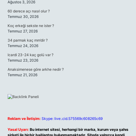
Ağustos 3, 2026
60 derece açı nasıl olur ?
Temmuz 30, 2026
Koç erkeği sekste ne ister ?
Temmuz 27, 2026
34 parmak kaç mm’dir ?
Temmuz 24, 2026
Icardi 23-24 kaç golü var ?
Temmuz 23, 2026
Anaksimenese göre arkhe nedir ?
Temmuz 21, 2026
Reklam ve İletişim:
Skype: live:.cid.575569c608265c69
Yasal Uyarı:
Bu internet sitesi, herhangi bir marka, kurum veya şahıs
şirketi ile hiçbir bağlantısı bulunmamaktadır. Sitede yalnızca kendi