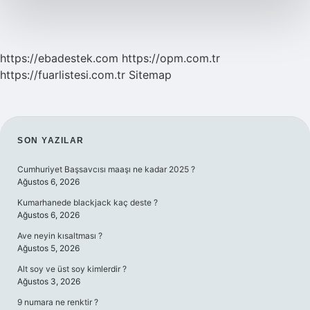
https://ebadestek.com
https://opm.com.tr
https://fuarlistesi.com.tr
Sitemap
SIDEBAR
SON YAZILAR
Cumhuriyet Başsavcısı maaşı ne kadar 2025 ?
Ağustos 6, 2026
Kumarhanede blackjack kaç deste ?
Ağustos 6, 2026
Ave neyin kısaltması ?
Ağustos 5, 2026
Alt soy ve üst soy kimlerdir ?
Ağustos 3, 2026
9 numara ne renktir ?