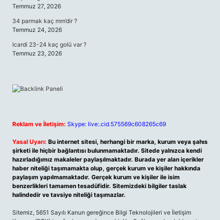
Temmuz 27, 2026
34 parmak kaç mm’dir ?
Temmuz 24, 2026
Icardi 23-24 kaç golü var ?
Temmuz 23, 2026
Reklam ve İletişim:
Skype: live:.cid.575569c608265c69
Yasal Uyarı:
Bu internet sitesi, herhangi bir marka, kurum veya şahıs
şirketi ile hiçbir bağlantısı bulunmamaktadır. Sitede yalnızca kendi
hazırladığımız makaleler paylaşılmaktadır. Burada yer alan içerikler
haber niteliği taşımamakta olup, gerçek kurum ve kişiler hakkında
paylaşım yapılmamaktadır. Gerçek kurum ve kişiler ile isim
benzerlikleri tamamen tesadüfidir. Sitemizdeki bilgiler taslak
halindedir ve tavsiye niteliği taşımazlar.
Sitemiz, 5651 Sayılı Kanun gereğince Bilgi Teknolojileri ve İletişim