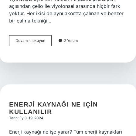
açısından çello ile viyolonsel arasında hiçbir fark
yoktur. Her ikisi de aynı akortta çalınan ve benzer
bir çalma tekniği…
Çellonun
Devamını okuyun
2 Yorum
Diğer
Adı
Nedir
ENERJI KAYNAĞI NE IÇIN
KULLANILIR
Tarih: Eylül 19, 2024
Enerji kaynağı ne işe yarar? Tüm enerji kaynakları