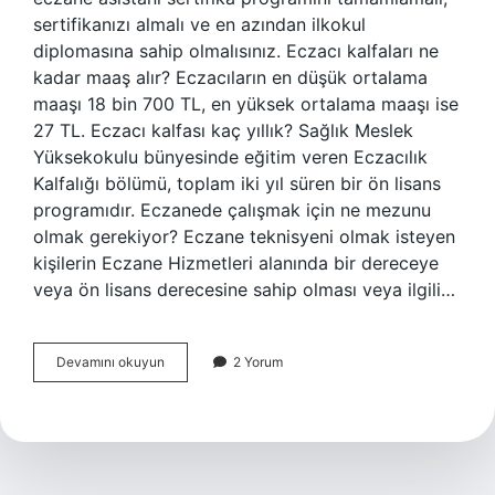
sertifikanızı almalı ve en azından ilkokul
diplomasına sahip olmalısınız. Eczacı kalfaları ne
kadar maaş alır? Eczacıların en düşük ortalama
maaşı 18 bin 700 TL, en yüksek ortalama maaşı ise
27 TL. Eczacı kalfası kaç yıllık? Sağlık Meslek
Yüksekokulu bünyesinde eğitim veren Eczacılık
Kalfalığı bölümü, toplam iki yıl süren bir ön lisans
programıdır. Eczanede çalışmak için ne mezunu
olmak gerekiyor? Eczane teknisyeni olmak isteyen
kişilerin Eczane Hizmetleri alanında bir dereceye
veya ön lisans derecesine sahip olması veya ilgili…
Eczacı
Devamını okuyun
2 Yorum
Kalfası
Kimler
Olabilir