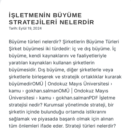
İŞLETMENIN BÜYÜME
STRATEJILERI NELERDIR
Tarih: Eylül 19, 2024
Büyüme türleri nelerdir? Şirketlerin Büyüme Türleri
Şirket büyümesi iki türdedir: iç ve dış büyüme. İç
büyüme, kendi kaynaklarını ve faaliyetleriyle
yaratılan kaynakları kullanan şirketlerin
büyümesidir. Dış büyüme, diğer şirketlerle veya
şirketlerle birleşerek ve stratejik ortaklıklar kurarak
büyümedirOMÜ | Ondokuz Mayıs Üniversitesi ›
kamu › gokhan.salmanOMÜ | Ondokuz Mayıs
Üniversitesi › kamu › gokhan.salmanPDF İşletme
stratejisi nedir? Kurumsal yönetimde strateji, bir
şirketin içinde bulunduğu ortamda istikrarını
sağlamak ve piyasada başarılı olmak için alınan
tüm önlemleri ifade eder. Strateji türleri nelerdir?