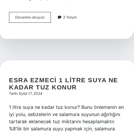
Test
Devamını okuyun
2 Yorum
Yapmadan
Hamile
Olduğumu
Nasıl
Anlarım
ESRA EZMECI 1 LITRE SUYA NE
KADAR TUZ KONUR
Tarih: Eylül 17, 2024
1 litre suya ne kadar tuz konur? Bunu önlemenin en
iyi yolu, sebzelerin ve salamura suyunun ağırlığını
tartarak eklenecek tuz miktarını hesaplamaktır.
%8’lik bir salamura suyu yapmak için, salamura