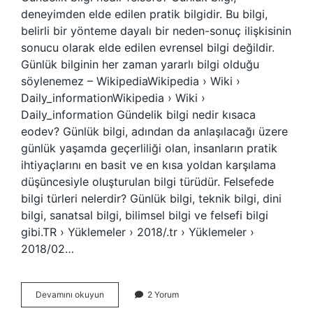
deneyimden elde edilen pratik bilgidir. Bu bilgi,
belirli bir yönteme dayalı bir neden-sonuç ilişkisinin
sonucu olarak elde edilen evrensel bilgi değildir.
Günlük bilginin her zaman yararlı bilgi olduğu
söylenemez – WikipediaWikipedia › Wiki ›
Daily_informationWikipedia › Wiki ›
Daily_information Gündelik bilgi nedir kısaca
eodev? Günlük bilgi, adından da anlaşılacağı üzere
günlük yaşamda geçerliliği olan, insanların pratik
ihtiyaçlarını en basit ve en kısa yoldan karşılama
düşüncesiyle oluşturulan bilgi türüdür. Felsefede
bilgi türleri nelerdir? Günlük bilgi, teknik bilgi, dini
bilgi, sanatsal bilgi, bilimsel bilgi ve felsefi bilgi
gibi.TR › Yüklemeler › 2018/.tr › Yüklemeler ›
2018/02…
Günlük
Devamını okuyun
2 Yorum
Bilgi