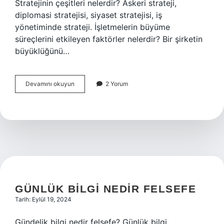
Stratejinin çeşitleri nelerdir? Askeri strateji,
diplomasi stratejisi, siyaset stratejisi, iş
yönetiminde strateji. İşletmelerin büyüme
süreçlerini etkileyen faktörler nelerdir? Bir şirketin
büyüklüğünü…
İŞletmenin
Devamını okuyun
2 Yorum
Büyüme
Stratejileri
Nelerdir
GÜNLÜK BILGI NEDIR FELSEFE
Tarih: Eylül 19, 2024
Gündelik bilgi nedir felsefe? Günlük bilgi,