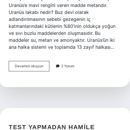
Uranüs’e mavi rengini veren madde metandır.
Uranüs lakabı nedir? Buz devi olarak
adlandırılmasının sebebi gezegenin iç
katmanlarındaki kütlenin %80’inin oldukça yoğun
ve sıvı buzlu maddelerden oluşmasıdır. Bu
maddeler su, metan ve amonyaktır. Uranüs’ün iki
ana halka sistemi ve toplamda 13 zayıf halkası…
Uranüs
Devamını okuyun
2 Yorum
Ikizi
Kimdir
TEST YAPMADAN HAMILE