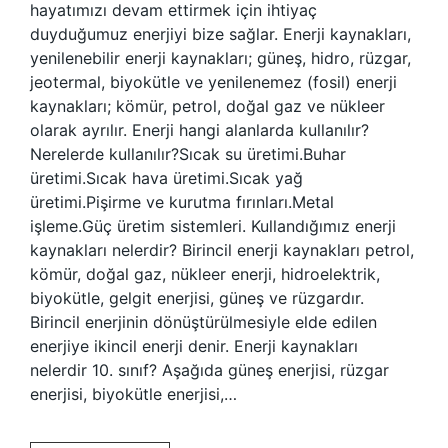
hayatımızı devam ettirmek için ihtiyaç
duyduğumuz enerjiyi bize sağlar. Enerji kaynakları,
yenilenebilir enerji kaynakları; güneş, hidro, rüzgar,
jeotermal, biyokütle ve yenilenemez (fosil) enerji
kaynakları; kömür, petrol, doğal gaz ve nükleer
olarak ayrılır. Enerji hangi alanlarda kullanılır?
Nerelerde kullanılır?Sıcak su üretimi.Buhar
üretimi.Sıcak hava üretimi.Sıcak yağ
üretimi.Pişirme ve kurutma fırınları.Metal
işleme.Güç üretim sistemleri. Kullandığımız enerji
kaynakları nelerdir? Birincil enerji kaynakları petrol,
kömür, doğal gaz, nükleer enerji, hidroelektrik,
biyokütle, gelgit enerjisi, güneş ve rüzgardır.
Birincil enerjinin dönüştürülmesiyle elde edilen
enerjiye ikincil enerji denir. Enerji kaynakları
nelerdir 10. sınıf? Aşağıda güneş enerjisi, rüzgar
enerjisi, biyokütle enerjisi,…