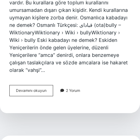
vardır. Bu kurallara göre toplum kurallarını
umursamadan dışarı çıkan kişidir. Kendi kurallarına
uymayan kişilere zorba denir. Osmanlıca kabadayı
ne demek? Osmanlı Türkçesi: قبادای‎ (ota)bully –
WiktionaryWiktionary › Wiki › bullyWiktionary ›
Wiki › bully Eski kabadayı ne demek? Eskiden
Yeniçerilerin önde gelen üyelerine, düzenli
Yeniçerilere “amca” denirdi, onlara benzemeye
çalışan taslakçılara ve sözde amcalara ise hakaret
olarak “vahşi”…
Kaba
Devamını okuyun
2 Yorum
Dayı
Ne
Demek