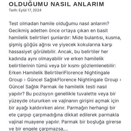
OLDUĞUMU NASIL ANLARIM
Tarih: Eylül 17, 2024
Test olmadan hamile olduğumu nasıl anlarım?
Gecikmiş adetten önce ortaya çıkan en basit
hamilelik belirtileri şunlardır: Mide bulantısı, kusma,
şişmiş göğüs ağrısı ve yiyecek kokularına karşı
hassasiyet görülebilir. Ancak, bu belirtiler her
kadında aynı olmayabilir ve erken hamilelik
belirtilerinin tümü veya bir kısmı gözlemlenebilir:
Erken Hamilelik BelirtileriFlorence Nightingale
Group › Güncel SağlıkFlorence Nightingale Group ›
Güncel Sağlık Parmak ile hamilelik testi nasıl
yapılır? Bu pozisyon genellikle tuvalette veya bir
yüzeyde otururken ve vajinanın girişini açmak için
bir ayağı kaldırırken alınır. Parmağın herhangi bir
ete çarpıp çarpmadığına dikkat edilerek parmakla
vajinal muayene yapılır. Parmak bir boşluğa girerse
ve bir engele çarpmazsa,…