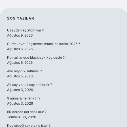
SIDEBAR
SON YAZILAR
Uzayda kaç atom var ?
Ağustos 9, 2026
Cumhuriyet Başsavcısı maaşı ne kadar 2025 ?
Ağustos 6, 2026
Kumarhanede blackjack kaç deste ?
Ağustos 6, 2026
Ave neyin kısaltması ?
Ağustos 5, 2026
Alt soy ve üst soy kimlerdir ?
Ağustos 3, 2026
9 numara ne renktir ?
Ağustos 3, 2026
60 derece açı nasıl olur ?
Temmuz 30, 2026
Koç erkeği sekste ne ister ?