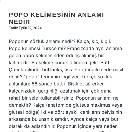
POPO KELIMESININ ANLAMI
NEDIR
Tarih: Eylül 17, 2024
Poponun sözlük anlamı nedir? Kalça, kıç, kıç i.
Popo kelimesi Türkçe mi? Fransızcada aynı anlama
gelen popo kelimesinden ödünç alınmış bir
kelimedir. Bu kelime çocuk dilinden gelir. Butt:
Çocuk dilinde, buttocks, ass. Popo ingilizcede nasıl
denir? “popo” teriminin İngilizce-Türkçe sözlük
anlamları: 66 sonuç butt i. Bisiklet sürerken
kalçanızdaki gerginliği azaltmak için çok daha
rahat bir sele kullanabilirsiniz. Poponun anlamı ne
demektir? Kalça (anatomide gluteus maximus veya
gluteal bölge) iki ve dört ayaklı canlıların pelvisinin
arkasında bulunan kısımdır. Ayrıca kalça veya but
olarak da adlandırılır. Poponun içinde yara neden